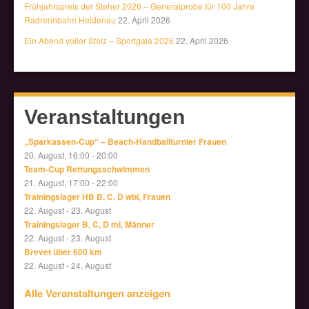
Frühjahrspreis der Steher 2026 – Generalprobe für 100 Jahre
Radrennbahn Heidenau
22. April 2026
Ein Abend voller Stolz – Sportgala 2026
22. April 2026
Veranstaltungen
„Sparkassen-Cup“ – Beach-Handballturnier Frauen
20. August, 16:00
-
20:00
Team-Cup Rettungsschwimmen
21. August, 17:00
-
22:00
Trainingslager HB B, C, D wbl, Frauen
22. August
-
23. August
Trainingslager B, C, D ml, Männer
22. August
-
23. August
Brevet über 600 km
22. August
-
24. August
Alle Veranstaltungen anzeigen