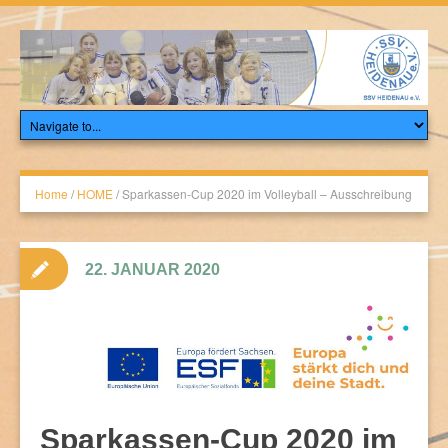
Home
/
HOME
/
Sparkassen-Cup 2020 im Volleyball – Ausschreibung
22. JANUAR 2020
Sparkassen-Cup 2020 im