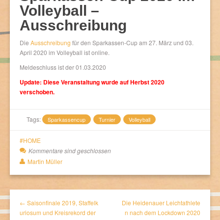
Volleyball –
Ausschreibung
Die
Ausschreibung
für den Sparkassen-Cup am 27. März und 03.
April 2020 im Volleyball ist online.
Meldeschluss ist der 01.03.2020
Update: Diese Veranstaltung wurde auf Herbst 2020
verschoben.
Tags:
Sparkassencup
Turnier
Volleyball
HOME
Kommentare sind geschlossen
Martin Müller
← Saisonfinale 2019, Staffelk
Die Heidenauer Leichtathlete
uriosum und Kreisrekord der
n nach dem Lockdown 2020