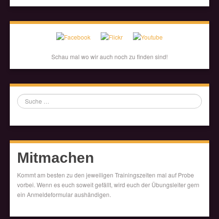
Schau mal wo wir auch noch zu finden sind!
Suche
Mitmachen
Kommt am besten zu den jeweiligen Trainingszeiten mal auf Probe
vorbei. Wenn es euch soweit gefällt, wird euch der Übungsleiter gern
ein Anmeldeformular aushändigen.