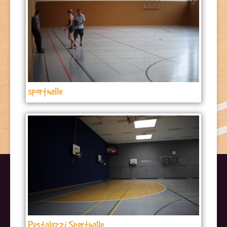
sporthalle
Pestalozzi Sporthalle