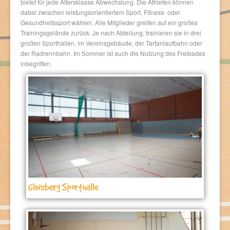
bietet für jede Altersklasse Abwechslung. Die Athleten können
dabei zwischen leistungsorientiertem Sport, Fitness- oder
Gesundheitssport wählen. Alle Mitglieder greifen auf ein großes
Trainingsgelände zurück. Je nach Abteilung, trainieren sie in drei
großen Sporthallen, im Vereinsgebäude, der Tartanlaufbahn oder
der Radrennbahn. Im Sommer ist auch die Nutzung des Freibades
inbegriffen.
Gleisberg Sporthalle