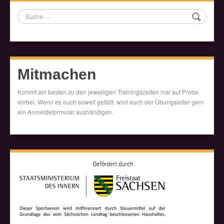
Suche
Mitmachen
Kommt am besten zu den jeweiligen Trainingszeiten mal auf Probe
vorbei. Wenn es euch soweit gefällt, wird euch der Übungsleiter gern
ein Anmeldeformular aushändigen.