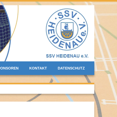
PONSOREN
KONTAKT
DATENSCHUTZ