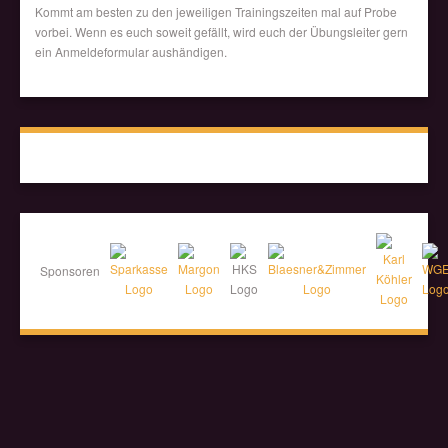
Kommt am besten zu den jeweiligen Trainingszeiten mal auf Probe
vorbei. Wenn es euch soweit gefällt, wird euch der Übungsleiter gern
ein Anmeldeformular aushändigen.
Sponsoren