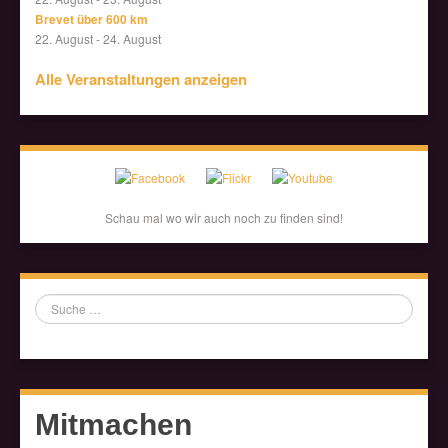
Brevet über 600 km
22. August
-
24. August
Alle Veranstaltungen anzeigen
Schau mal wo wir auch noch zu finden sind!
Suche
Mitmachen