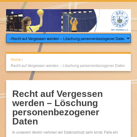
Home
/
Recht auf Vergessen werden – Löschung personenbezogener Daten
Recht auf Vergessen
werden – Löschung
personenbezogener
Daten
In unserem Verein nehmen wir Datenschutz sehr ernst. Falls ein