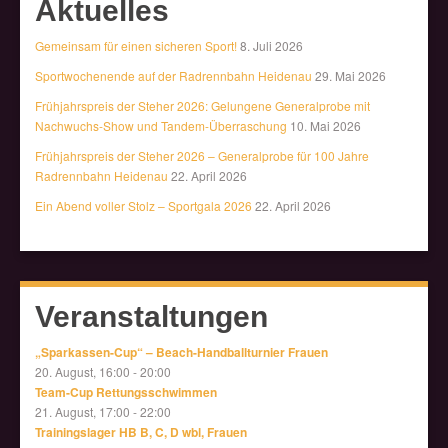
Aktuelles
Gemeinsam für einen sicheren Sport!
8. Juli 2026
Sportwochenende auf der Radrennbahn Heidenau
29. Mai 2026
Frühjahrspreis der Steher 2026: Gelungene Generalprobe mit
Nachwuchs-Show und Tandem-Überraschung
10. Mai 2026
Frühjahrspreis der Steher 2026 – Generalprobe für 100 Jahre
Radrennbahn Heidenau
22. April 2026
Ein Abend voller Stolz – Sportgala 2026
22. April 2026
Veranstaltungen
„Sparkassen-Cup“ – Beach-Handballturnier Frauen
20. August, 16:00
-
20:00
Team-Cup Rettungsschwimmen
21. August, 17:00
-
22:00
Trainingslager HB B, C, D wbl, Frauen