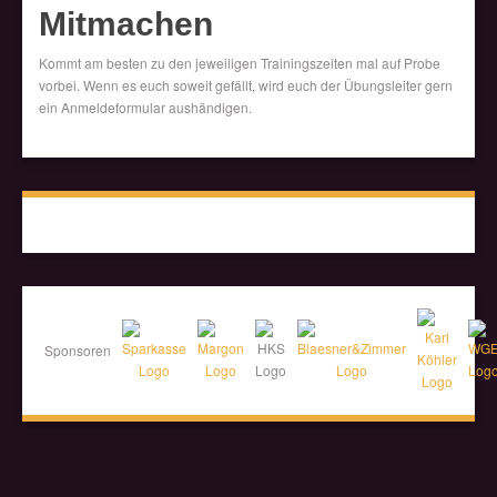
Mitmachen
Kommt am besten zu den jeweiligen Trainingszeiten mal auf Probe
vorbei. Wenn es euch soweit gefällt, wird euch der Übungsleiter gern
ein Anmeldeformular aushändigen.
Sponsoren