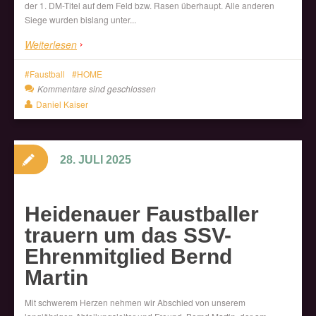
der 1. DM-Titel auf dem Feld bzw. Rasen überhaupt. Alle anderen
Siege wurden bislang unter...
Weiterlesen
Faustball
HOME
Kommentare sind geschlossen
Daniel Kaiser
28. JULI 2025
Heidenauer Faustballer
trauern um das SSV-
Ehrenmitglied Bernd
Martin
Mit schwerem Herzen nehmen wir Abschied von unserem