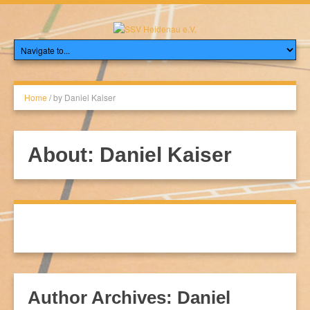
Home
/
by Daniel Kaiser
About: Daniel Kaiser
Author Archives: Daniel