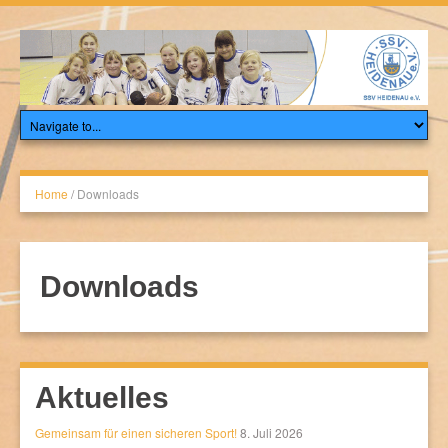
Home
/
Downloads
Downloads
Aktuelles
Gemeinsam für einen sicheren Sport!
8. Juli 2026