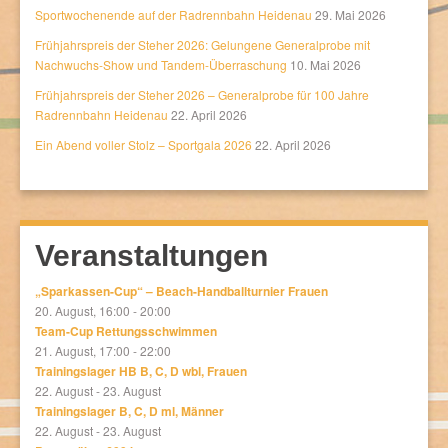
Sportwochenende auf der Radrennbahn Heidenau
29. Mai 2026
Frühjahrspreis der Steher 2026: Gelungene Generalprobe mit
Nachwuchs-Show und Tandem-Überraschung
10. Mai 2026
Frühjahrspreis der Steher 2026 – Generalprobe für 100 Jahre
Radrennbahn Heidenau
22. April 2026
Ein Abend voller Stolz – Sportgala 2026
22. April 2026
Veranstaltungen
„Sparkassen-Cup“ – Beach-Handballturnier Frauen
20. August, 16:00
-
20:00
Team-Cup Rettungsschwimmen
21. August, 17:00
-
22:00
Trainingslager HB B, C, D wbl, Frauen
22. August
-
23. August
Trainingslager B, C, D ml, Männer
22. August
-
23. August