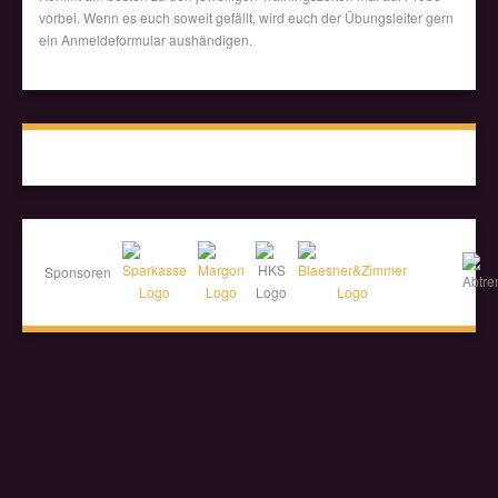
vorbei. Wenn es euch soweit gefällt, wird euch der Übungsleiter gern
ein Anmeldeformular aushändigen.
Sponsoren