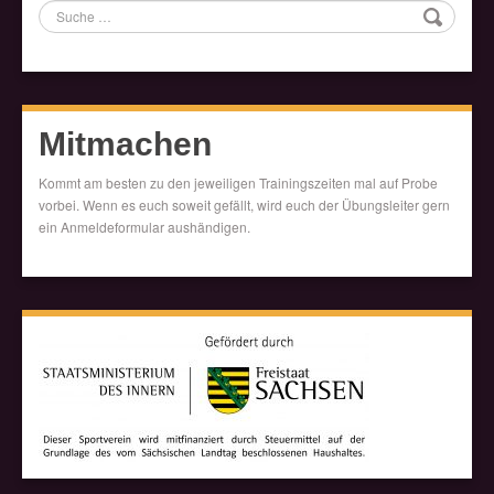
Suche
Mitmachen
Kommt am besten zu den jeweiligen Trainingszeiten mal auf Probe
vorbei. Wenn es euch soweit gefällt, wird euch der Übungsleiter gern
ein Anmeldeformular aushändigen.