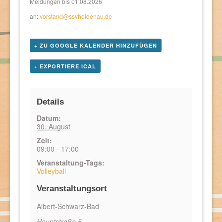
Meldungen bis 01.08.2026
an:
vorstand@ssvheidenau.de
+ ZU GOOGLE KALENDER HINZUFÜGEN
+ EXPORTIERE ICAL
Details
Datum:
30. August
Zeit:
09:00 - 17:00
Veranstaltung-Tags:
Volleyball
Veranstaltungsort
Albert-Schwarz-Bad
Hauptstraße 5