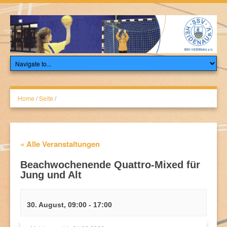
Home
/
Seite
/
« Alle Veranstaltungen
Beachwochenende Quattro-Mixed für
Jung und Alt
30. August, 09:00
-
17:00