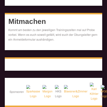
Mitmachen
Kommt am besten zu den jeweiligen Trainingszeiten mal auf Probe
vorbei. Wenn es euch soweit gefällt, wird euch der Übungsleiter gern
ein Anmeldeformular aushändigen.
Sponsoren