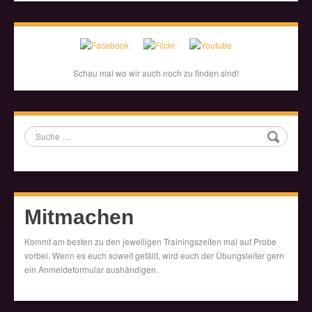
Schau mal wo wir auch noch zu finden sind!
Suche
Mitmachen
Kommt am besten zu den jeweiligen Trainingszeiten mal auf Probe
vorbei. Wenn es euch soweit gefällt, wird euch der Übungsleiter gern
ein Anmeldeformular aushändigen.