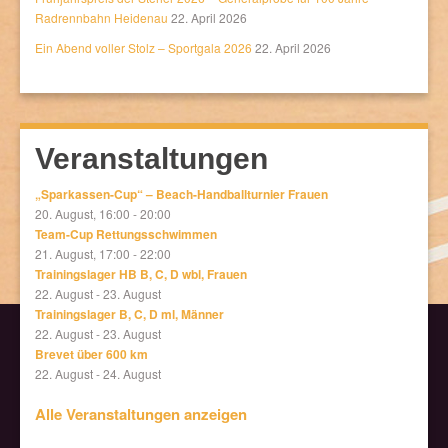
Radrennbahn Heidenau
22. April 2026
Ein Abend voller Stolz – Sportgala 2026
22. April 2026
Veranstaltungen
„Sparkassen-Cup“ – Beach-Handballturnier Frauen
20. August, 16:00
-
20:00
Team-Cup Rettungsschwimmen
21. August, 17:00
-
22:00
Trainingslager HB B, C, D wbl, Frauen
22. August
-
23. August
Trainingslager B, C, D ml, Männer
22. August
-
23. August
Brevet über 600 km
22. August
-
24. August
Alle Veranstaltungen anzeigen