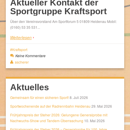
Aktueller Kontakt der
Sportgruppe Kraftsport
Über den Vereinsvorstand Am Sportforum 5 01809 Heidenau Mobil:
(0160) 53 35 531...
Weiterlesen
Kraftsport
Keine Kommentare
ascherer
Aktuelles
Gemeinsam für einen sicheren Sport!
8. Juli 2026
Sportwochenende auf der Radrennbahn Heidenau
29. Mai 2026
Frühjahrspreis der Steher 2026: Gelungene Generalprobe mit
Nachwuchs-Show und Tandem-Überraschung
10. Mai 2026
Frühjahrspreis der Steher 2026 – Generalprobe für 100 Jahre