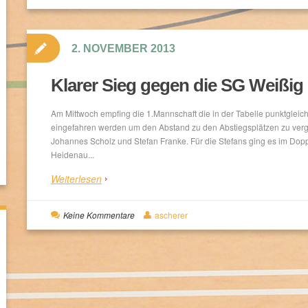
2. NOVEMBER 2013
Klarer Sieg gegen die SG Weißig
Am Mittwoch empfing die 1.Mannschaft die in der Tabelle punktgleich
eingefahren werden um den Abstand zu den Abstiegsplätzen zu vergr
Johannes Scholz und Stefan Franke. Für die Stefans ging es im Doppe
Heidenau...
Weiterlesen
Keine Kommentare
ascherer