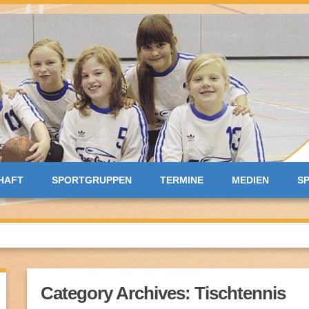
HAFT
SPORTGRUPPEN
TERMINE
MEDIEN
S
Category Archives:
Tischtennis