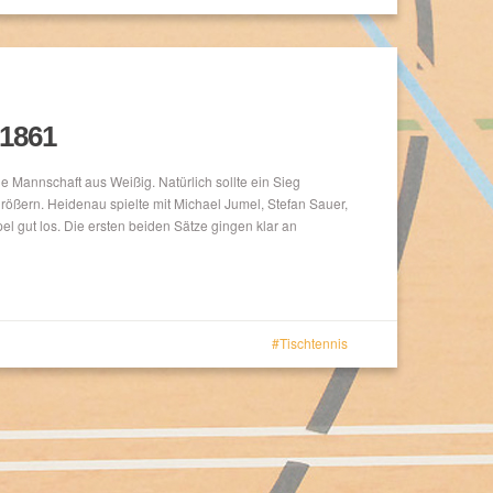
 1861
e Mannschaft aus Weißig. Natürlich sollte ein Sieg
ößern. Heidenau spielte mit Michael Jumel, Stefan Sauer,
l gut los. Die ersten beiden Sätze gingen klar an
Tischtennis