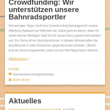
Crowdfunding: Wir
unterstützen unsere
Bahnradsportler
Seit wenigen Tagen läuft eine Crowdfunding-Kampagne für unsere
Abteilung Radsport auf 99funken.de. Dabei geht es darum, dass mit
vielen kleinen Beträgen Geld für ein neues Derny gesammelt werden
soll. Ein Derny ist ein Spezialmotorrad, in dessen Windschatten die
Sportfreunde in zwei Disziplinen gegeneinander antreten. „Bisher
sind wir darauf angewiesen, dass uns am Renntag andere Vereine...
Weiterlesen
HOME
Kommentare sind geschlossen
Martin Müller
Aktuelles
Gemeinsam für einen sicheren Sport!
8. Juli 2026