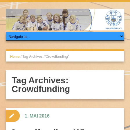
Home
/
Tag Archives: "Crowdfunding"
Tag Archives:
Crowdfunding
1. MAI 2016