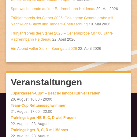
Sportwochenende auf der Radrennbahn Heidenau
29. Mai 2026
Frühjahrspreis der Steher 2026: Gelungene Generalprobe mit
Nachwuchs-Show und Tandem-Überraschung
10. Mai 2026
Frühjahrspreis der Steher 2026 – Generalprobe für 100 Jahre
Radrennbahn Heidenau
22. April 2026
Ein Abend voller Stolz – Sportgala 2026
22. April 2026
Veranstaltungen
„Sparkassen-Cup“ – Beach-Handballturnier Frauen
20. August, 16:00
-
20:00
Team-Cup Rettungsschwimmen
21. August, 17:00
-
22:00
Trainingslager HB B, C, D wbl, Frauen
22. August
-
23. August
Trainingslager B, C, D ml, Männer
22. August
-
23. August