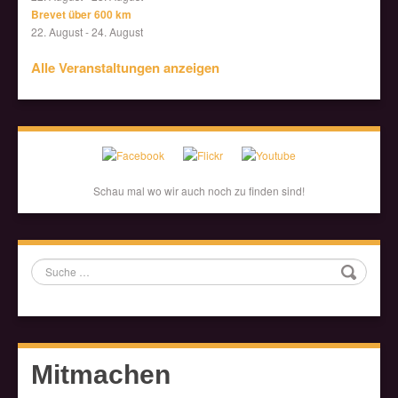
Brevet über 600 km
22. August
-
24. August
Alle Veranstaltungen anzeigen
Schau mal wo wir auch noch zu finden sind!
Suche
Mitmachen