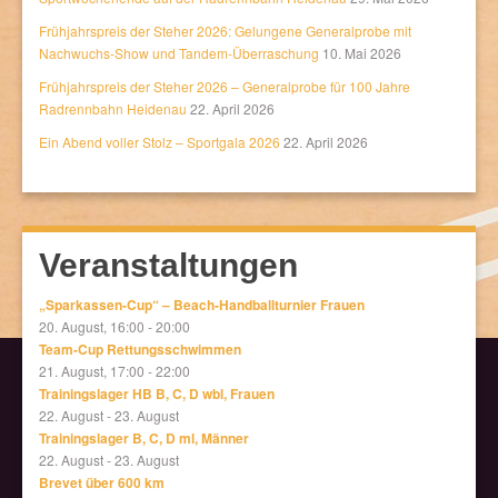
Frühjahrspreis der Steher 2026: Gelungene Generalprobe mit
Nachwuchs-Show und Tandem-Überraschung
10. Mai 2026
Frühjahrspreis der Steher 2026 – Generalprobe für 100 Jahre
Radrennbahn Heidenau
22. April 2026
Ein Abend voller Stolz – Sportgala 2026
22. April 2026
Veranstaltungen
„Sparkassen-Cup“ – Beach-Handballturnier Frauen
20. August, 16:00
-
20:00
Team-Cup Rettungsschwimmen
21. August, 17:00
-
22:00
Trainingslager HB B, C, D wbl, Frauen
22. August
-
23. August
Trainingslager B, C, D ml, Männer
22. August
-
23. August
Brevet über 600 km