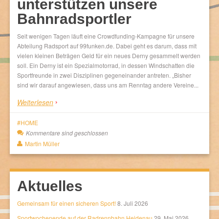
unterstützen unsere
Bahnradsportler
Seit wenigen Tagen läuft eine Crowdfunding-Kampagne für unsere
Abteilung Radsport auf 99funken.de. Dabei geht es darum, dass mit
vielen kleinen Beträgen Geld für ein neues Derny gesammelt werden
soll. Ein Derny ist ein Spezialmotorrad, in dessen Windschatten die
Sportfreunde in zwei Disziplinen gegeneinander antreten. „Bisher
sind wir darauf angewiesen, dass uns am Renntag andere Vereine...
Weiterlesen
HOME
Kommentare sind geschlossen
Martin Müller
Aktuelles
Gemeinsam für einen sicheren Sport!
8. Juli 2026
Sportwochenende auf der Radrennbahn Heidenau
29. Mai 2026