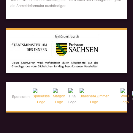
ein Anmeldeformular aushändigen.
Sponsoren