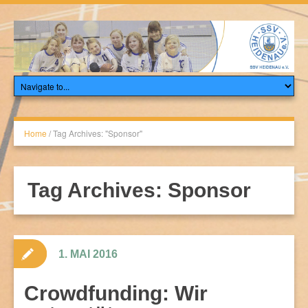
Home
/
Tag Archives: "Sponsor"
Tag Archives:
Sponsor
1. MAI 2016
Crowdfunding: Wir