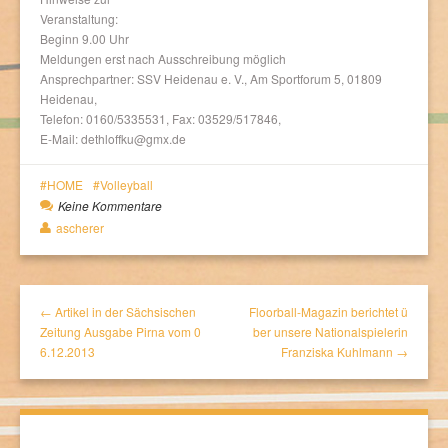
Veranstaltung:
Beginn 9.00 Uhr
Meldungen erst nach Ausschreibung möglich
Ansprechpartner: SSV Heidenau e. V., Am Sportforum 5, 01809
Heidenau,
Telefon: 0160/5335531, Fax: 03529/517846,
E-Mail: dethloffku@gmx.de
HOME
Volleyball
Keine Kommentare
ascherer
← Artikel in der Sächsischen
Floorball-Magazin berichtet ü
Zeitung Ausgabe Pirna vom 0
ber unsere Nationalspielerin
6.12.2013
Franziska Kuhlmann →