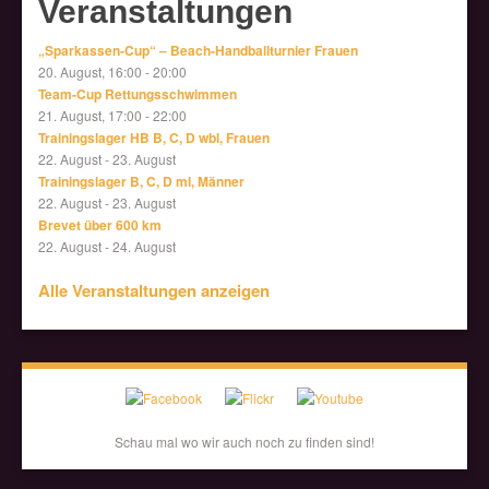
Veranstaltungen
„Sparkassen-Cup“ – Beach-Handballturnier Frauen
20. August, 16:00
-
20:00
Team-Cup Rettungsschwimmen
21. August, 17:00
-
22:00
Trainingslager HB B, C, D wbl, Frauen
22. August
-
23. August
Trainingslager B, C, D ml, Männer
22. August
-
23. August
Brevet über 600 km
22. August
-
24. August
Alle Veranstaltungen anzeigen
Schau mal wo wir auch noch zu finden sind!