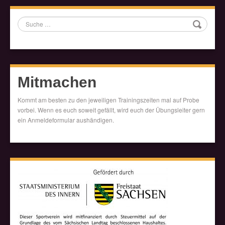
Suche
Mitmachen
Kommt am besten zu den jeweiligen Trainingszeiten mal auf Probe
vorbei. Wenn es euch soweit gefällt, wird euch der Übungsleiter gern
ein Anmeldeformular aushändigen.