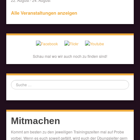
22. August
-
24. August
Alle Veranstaltungen anzeigen
Schau mal wo wir auch noch zu finden sind!
Suche
Mitmachen
Kommt am besten zu den jeweiligen Trainingszeiten mal auf Probe
vorbei. Wenn es euch soweit gefällt, wird euch der Übungsleiter gern