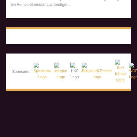
ein Anmeldeformular aushändigen.
Sponsoren