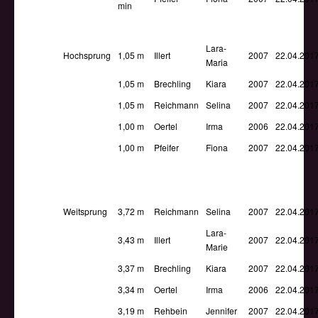
min
Lara-
Hochsprung
1,05 m
Illert
2007
22.04.201
Maria
1,05 m
Brechling
Kiara
2007
22.04.201
1,05 m
Reichmann
Selina
2007
22.04.201
1,00 m
Oertel
Irma
2006
22.04.201
1,00 m
Pfeifer
Fiona
2007
22.04.201
Weitsprung
3,72 m
Reichmann
Selina
2007
22.04.201
Lara-
3,43 m
Illert
2007
22.04.201
Marie
3,37 m
Brechling
Kiara
2007
22.04.201
3,34 m
Oertel
Irma
2006
22.04.201
3,19 m
Rehbein
Jennifer
2007
22.04.201