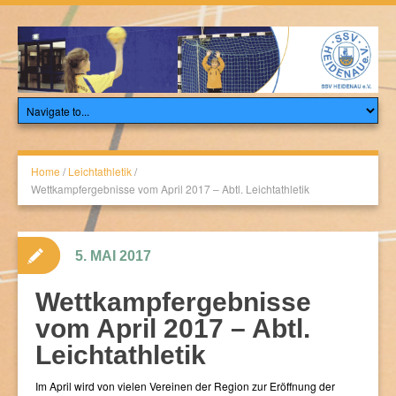
Home
/
Leichtathletik
/
Wettkampfergebnisse vom April 2017 – Abtl. Leichtathletik
5. MAI 2017
Wettkampfergebnisse
vom April 2017 – Abtl.
Leichtathletik
Im April wird von vielen Vereinen der Region zur Eröffnung der