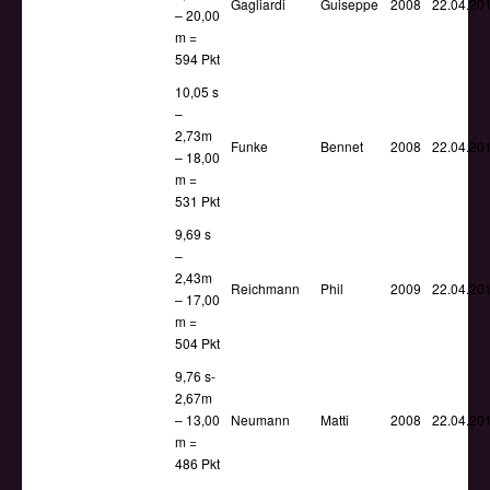
Gagliardi
Guiseppe
2008
22.04.20
– 20,00
m =
594 Pkt
10,05 s
–
2,73m
Funke
Bennet
2008
22.04.20
– 18,00
m =
531 Pkt
9,69 s
–
2,43m
Reichmann
Phil
2009
22.04.20
– 17,00
m =
504 Pkt
9,76 s-
2,67m
– 13,00
Neumann
Matti
2008
22.04.20
m =
486 Pkt