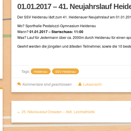
01.01.2017 – 41. Neujahrslauf Hei
Der SSV Heidenau lädt zum 41. Heidenauer Neujahrslauf am 01.01.201
Wo? Sporthalle Pestalozzi-Gymnasium Heidenau
Wann?
01.01.2017 – Startschuss: 11:00
Was? Lauf für Jedermann über ca. 2000m durch Heidenau für einen spo
Geehrt werden die jüngsten und ältesten Teilnehmer, sowie die 10 bes
Tags:
Heidenau
SSV Heidenau
Kommentare sind geschlossen
Lukasnacht
← 25. Nikolauslauf Dresden – Abtl. Leichtathletik