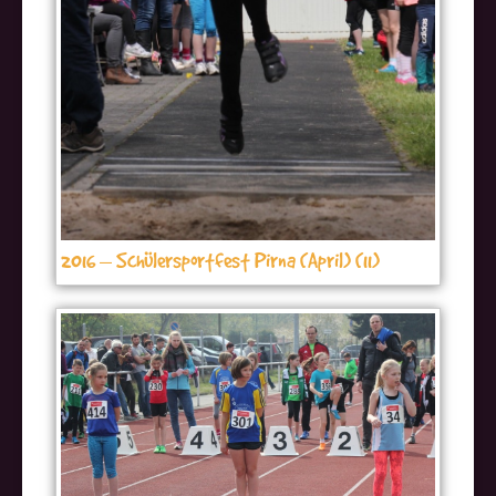
2016 – Schülersportfest Pirna (April) (11)