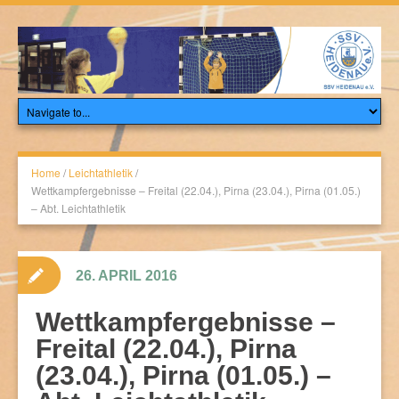
Home
/
Leichtathletik
/
Wettkampfergebnisse – Freital (22.04.), Pirna (23.04.), Pirna (01.05.)
– Abt. Leichtathletik
26. APRIL 2016
Wettkampfergebnisse –
Freital (22.04.), Pirna
(23.04.), Pirna (01.05.) –