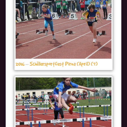
2016 – Schülersportfest Pirna (April) (7)