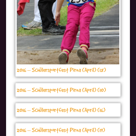
2016 – Schülersportfest Pirna (April) (18)
2016 – Schülersportfest Pirna (April) (10)
2016 – Schülersportfest Pirna (April) (16)
2016 – Schülersportfest Pirna (April) (19)