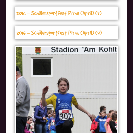
2016 – Schülersportfest Pirna (April) (9)
2016 – Schülersportfest Pirna (April) (4)