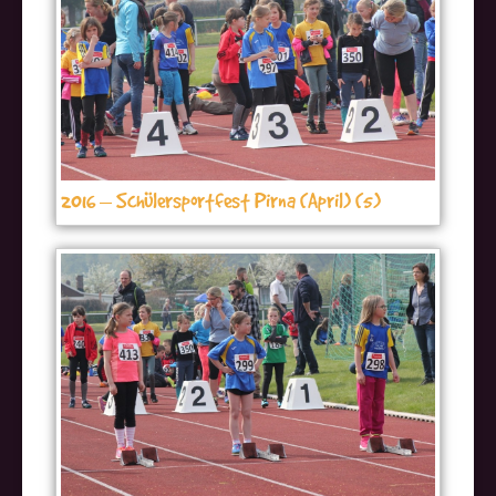
2016 – Schülersportfest Pirna (April) (5)