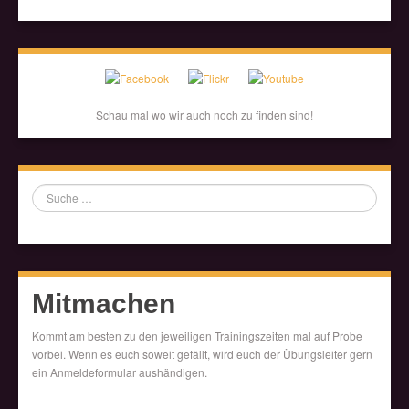
Schau mal wo wir auch noch zu finden sind!
Suche
Mitmachen
Kommt am besten zu den jeweiligen Trainingszeiten mal auf Probe
vorbei. Wenn es euch soweit gefällt, wird euch der Übungsleiter gern
ein Anmeldeformular aushändigen.