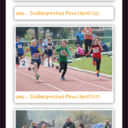
2016 – Schülersportfest Pirna (April) (12)
2016 – Schülersportfest Pirna (April) (17)