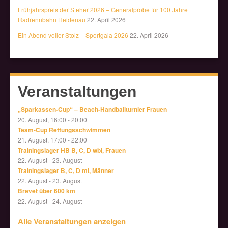
Frühjahrspreis der Steher 2026 – Generalprobe für 100 Jahre
Radrennbahn Heidenau
22. April 2026
Ein Abend voller Stolz – Sportgala 2026
22. April 2026
Veranstaltungen
„Sparkassen-Cup“ – Beach-Handballturnier Frauen
20. August, 16:00
-
20:00
Team-Cup Rettungsschwimmen
21. August, 17:00
-
22:00
Trainingslager HB B, C, D wbl, Frauen
22. August
-
23. August
Trainingslager B, C, D ml, Männer
22. August
-
23. August
Brevet über 600 km
22. August
-
24. August
Alle Veranstaltungen anzeigen