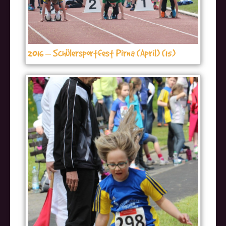
2016 – Schülersportfest Pirna (April) (15)