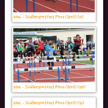
2016 – Schülersportfest Pirna (April) (13)
2016 – Schülersportfest Pirna (April) (20)
2016 – Schülersportfest Pirna (April) (21)