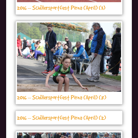
2016 – Schülersportfest Pirna (April) (3)
2016 – Schülersportfest Pirna (April) (8)
2016 – Schülersportfest Pirna (April) (2)