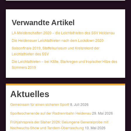
Verwandte Artikel
LA-Meisterschaften 2020 – die Leichtathleten des SSV Heidenau
Die Heidenauer Leichtathleten nach dem Lockdown 2020
Saisonfinale 2019, Staffelkuriosum und Kreisrekord der
Leichtathleten des SSV
Die Leichtathleten – bei Kälte, Starkregen und tropischer Hitze des
Sommers 2019
Aktuelles
Gemeinsam für einen sicheren Sport!
8. Juli 2026
Sportwochenende auf der Radrennbahn Heidenau
29. Mai 2026
Frühjahrspreis der Steher 2026: Gelungene Generalprobe mit
Nachwuchs-Show und Tandem-Überraschung
10. Mai 2026